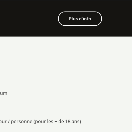
Plus d'info
imum
jour / personne (pour les + de 18 ans)