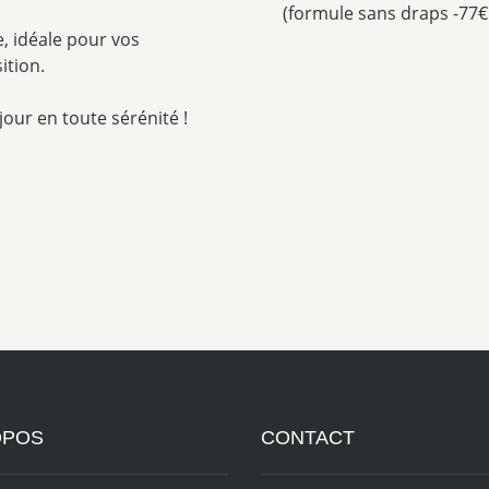
(formule sans draps -77€
, idéale pour vos
ition.
our en toute sérénité !
OPOS
CONTACT