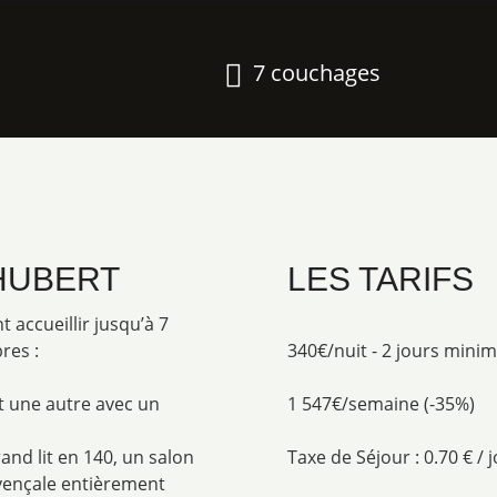
7 couchages
 HUBERT
LES TARIFS
 accueillir jusqu’à 7
res :
340€/nuit - 2 jours min
et une autre avec un
1 547€/semaine (-35%)
nd lit en 140, un salon
Taxe de Séjour : 0.70 € / 
vençale entièrement