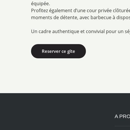
équipée.
Profitez également d’une cour privée clôturée
moments de détente, avec barbecue à dispos
Un cadre authentique et convivial pour un séj
Reserver ce gîte
A PR