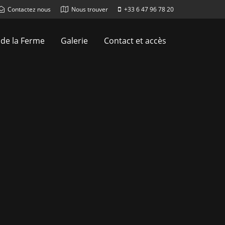
Contactez nous
Nous trouver
+33 6 47 96 78 20
 de la Ferme
Galerie
Contact et accès